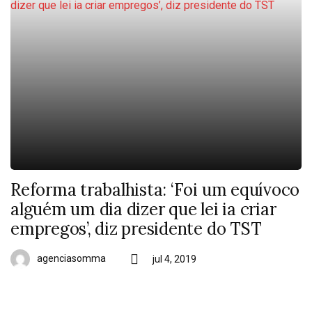
Reforma trabalhista: ‘Foi um equívoco
alguém um dia dizer que lei ia criar
empregos’, diz presidente do TST
agenciasomma
jul 4, 2019