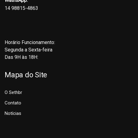
WathsApp:
14 98815-4863
Horário Funcionamento:
Segunda a Sexta-feira
Das 9H às 18H:
Mapa do Site
O Sethbr
Contato
Notícias