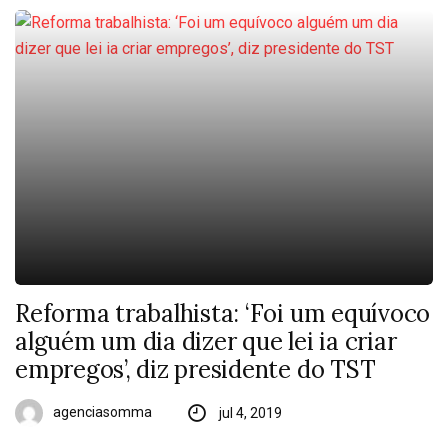
Reforma trabalhista: ‘Foi um equívoco
alguém um dia dizer que lei ia criar
empregos’, diz presidente do TST
agenciasomma
jul 4, 2019