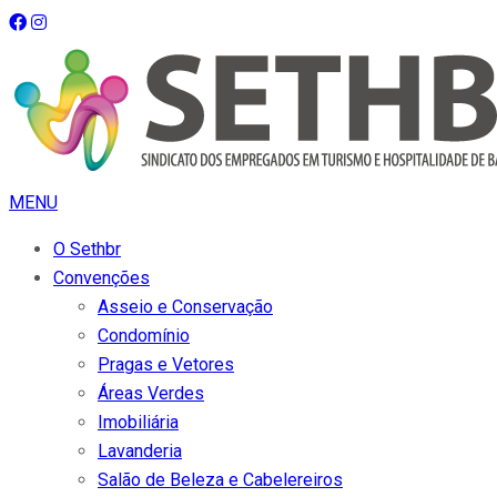
MENU
O Sethbr
Convenções
Asseio e Conservação
Condomínio
Pragas e Vetores
Áreas Verdes
Imobiliária
Lavanderia
Salão de Beleza e Cabelereiros