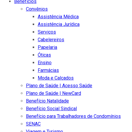
Benefícios
Convênios
Assistência Médica
Assistência Jurídica
Serviços
Cabelereiros
Papelaria
Óticas
Ensino
Farmácias
Moda e Calçados
Plano de Saúde | Acesso Saúde
Plano de Saúde | NewCard
Benefício Natalidade
Benefício Social Sindical
Benefício para Trabalhadores de Condomínios
SENAC
Viagem e Turismo