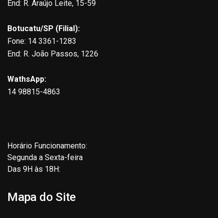
End: R. Araújo Leite, 15-59
Botucatu/SP (Filial):
Fone: 14 3361-1283
End: R. João Passos, 1226
WathsApp:
14 98815-4863
Horário Funcionamento:
Segunda a Sexta-feira
Das 9H às 18H:
Mapa do Site