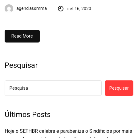
agenciasomma
set 16, 2020
Read More
Pesquisar
Pesquisar
Últimos Posts
Hoje o SETHBR celebra e parabeniza o Sindificios por mais