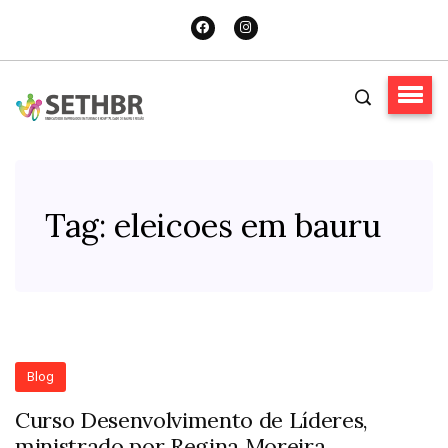
Tag:
eleicoes em bauru
Blog
Curso Desenvolvimento de Líderes,
ministrado por Regina Moreira.