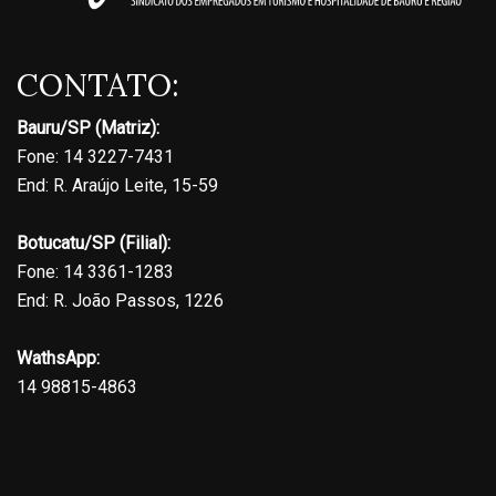
CONTATO:
Bauru/SP (Matriz):
Fone: 14 3227-7431
End: R. Araújo Leite, 15-59
Botucatu/SP (Filial):
Fone: 14 3361-1283
End: R. João Passos, 1226
WathsApp:
14 98815-4863