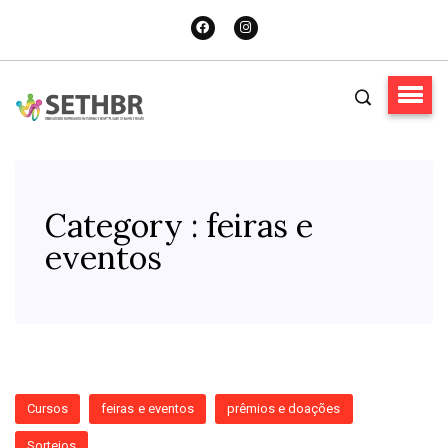
Category : feiras e
eventos
Cursos
feiras e eventos
prêmios e doações
Sorteios