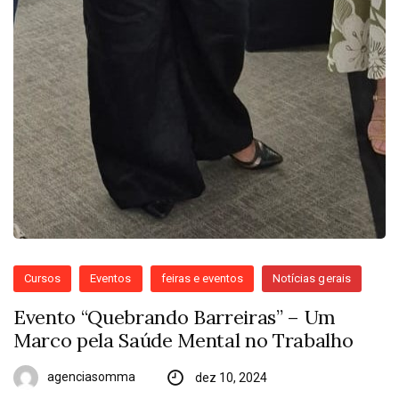
Cursos
Eventos
feiras e eventos
Notícias gerais
Evento “Quebrando Barreiras” – Um
Marco pela Saúde Mental no Trabalho
agenciasomma
dez 10, 2024