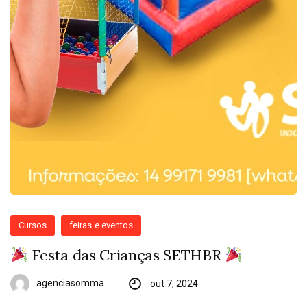
Cursos
feiras e eventos
Festa das Crianças SETHBR
agenciasomma
out 7, 2024