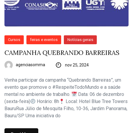
Cursos
feiras e eventos
Notícias gerais
CAMPANHA QUEBRANDO BARREIRAS
agenciasomma
nov 25, 2024
Venha participar da campanha “Quebrando Barreiras”, um
evento que promove o #RespeiteTodoMundo e a saúde
mental no ambiente de trabalho.
Data: 06 de dezembro
(sexta-feira)
Horário: 8h
Local: Hotel Blue Tree Towers
BauruRua Júlio de Mesquita Filho, 10-36, Jardim Panorama,
Bauru/SP Uma iniciativa do