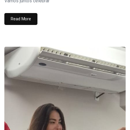
Vamos juntos celebrar
Read More