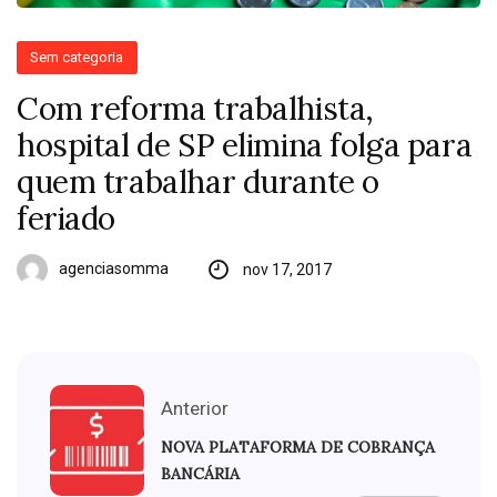
Sem categoria
Com reforma trabalhista,
hospital de SP elimina folga para
quem trabalhar durante o
feriado
agenciasomma
nov 17, 2017
Anterior
NOVA PLATAFORMA DE COBRANÇA
BANCÁRIA