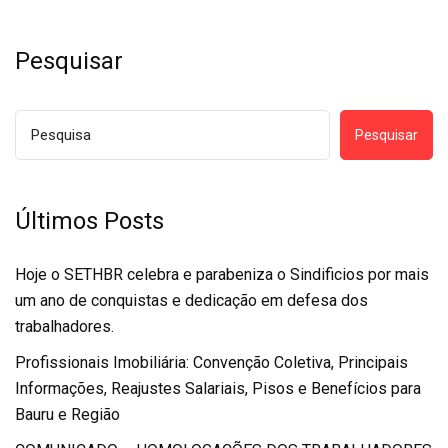
Pesquisar
Pesquisar
Últimos Posts
Hoje o SETHBR celebra e parabeniza o Sindificios por mais
um ano de conquistas e dedicação em defesa dos
trabalhadores.
Profissionais Imobiliária: Convenção Coletiva, Principais
Informações, Reajustes Salariais, Pisos e Benefícios para
Bauru e Região