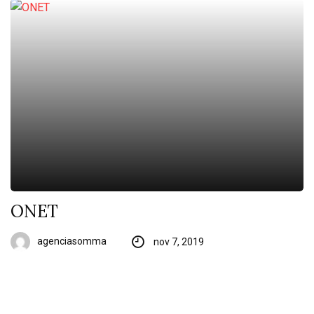
ONET
agenciasomma
nov 7, 2019