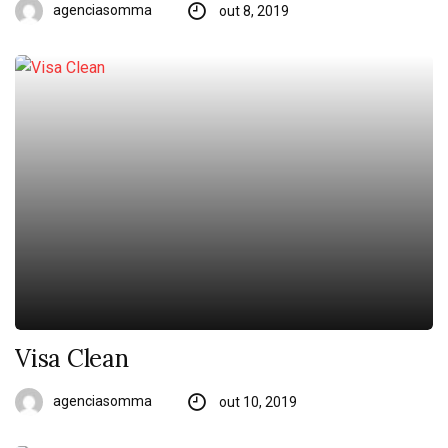
agenciasomma
out 8, 2019
Visa Clean
agenciasomma
out 10, 2019