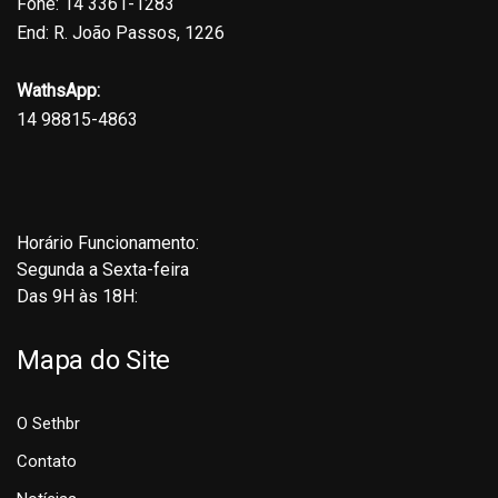
Fone: 14 3361-1283
End: R. João Passos, 1226
WathsApp:
14 98815-4863
Horário Funcionamento:
Segunda a Sexta-feira
Das 9H às 18H:
Mapa do Site
O Sethbr
Contato