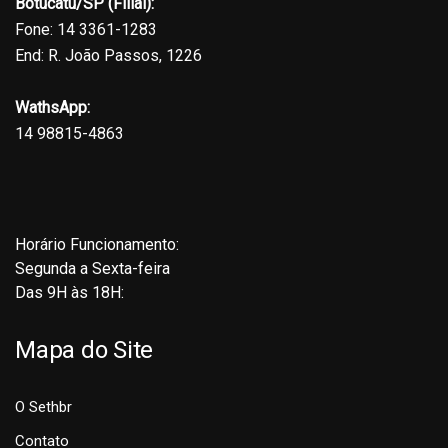
Botucatu/SP (Filial):
Fone: 14 3361-1283
End: R. João Passos, 1226
WathsApp:
14 98815-4863
Horário Funcionamento:
Segunda a Sexta-feira
Das 9H às 18H:
Mapa do Site
O Sethbr
Contato