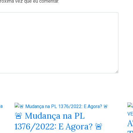
róxima vez que eu comentar.
🚨 Mudança na PL
A
1376/2022: E Agora? 🚨