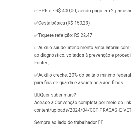
✅PPR de R$ 400,00, sendo pago em 2 parcelas 
✅Cesta básica (R$ 150,23)
✅Tíquete refeição: R$ 22,47
✅Auxílio saúde: atendimento ambulatorial com 
ao diagnóstico, voltados à prevenção e proced
Fontes;
✅Auxílio creche: 20% do salário mínimo federal
para fins de guarda e assistência aos filhos.
👉🏾Quer saber mais?
Acesse a Convenção completa por meio do link:
content/uploads/2024/04/CCT-PRAGAS-E-VE
Sempre ao lado do trabalhador ✊🏼