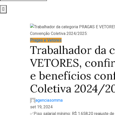
Pragas e Vetores
Trabalhador da 
VETORES, confira
e benefícios co
Coletiva 2024/2
agenciasomma
set 19, 2024
✅Piso salarial mínimo: R$ 1.658,20 reajuste de