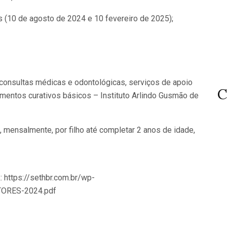
(10 de agosto de 2024 e 10 fevereiro de 2025);
consultas médicas e odontológicas, serviços de apoio
C
imentos curativos básicos – Instituto Arlindo Gusmão de
, mensalmente, por filho até completar 2 anos de idade,
 https://sethbr.com.br/wp-
TORES-2024.pdf