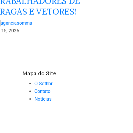
RABALHADORES DE
RAGAS E VETORES!
agenciasomma
n 15, 2026
Mapa do Site
O Sethbr
Contato
Notícias