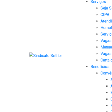
Serviços
Seja S
CIPA
Atendi
Homol
Serviç
Vagas
Manual
Vagas
Carta 
Benefícios
Convê