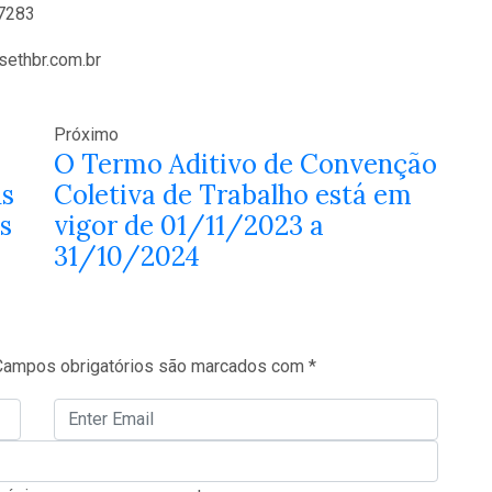
-7283
sethbr.com.br
Próximo
O Termo Aditivo de Convenção
us
Coletiva de Trabalho está em
os
vigor de 01/11/2023 a
31/10/2024
Campos obrigatórios são marcados com
*