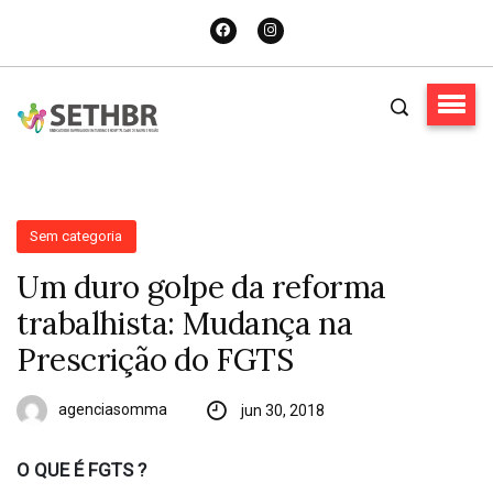
Sem categoria
Um duro golpe da reforma
trabalhista: Mudança na
Prescrição do FGTS
agenciasomma
jun 30, 2018
O QUE É FGTS ?