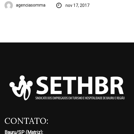
agenciasomma
nov 17, 2017
CONTATO:
Bauru/SP (Matriz):