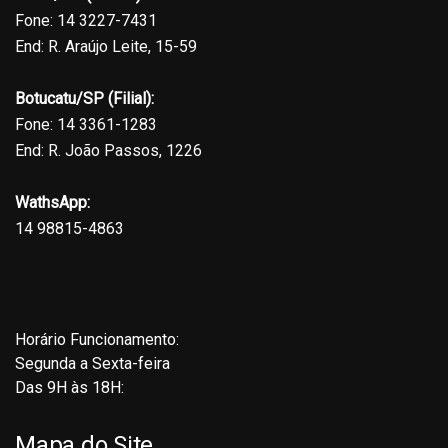
Fone: 14 3227-7431
End: R. Araújo Leite, 15-59
Botucatu/SP (Filial):
Fone: 14 3361-1283
End: R. João Passos, 1226
WathsApp:
14 98815-4863
Horário Funcionamento:
Segunda a Sexta-feira
Das 9H às 18H:
Mapa do Site