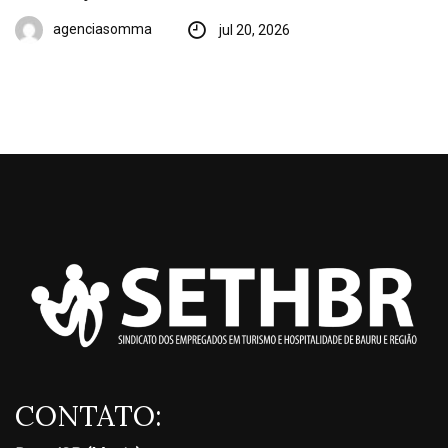
agenciasomma
jul 20, 2026
CONTATO: