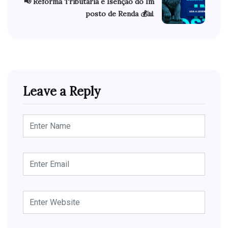
📢 Reforma Tributária e Isenção do Im
posto de Renda 💰📊
Leave a Reply