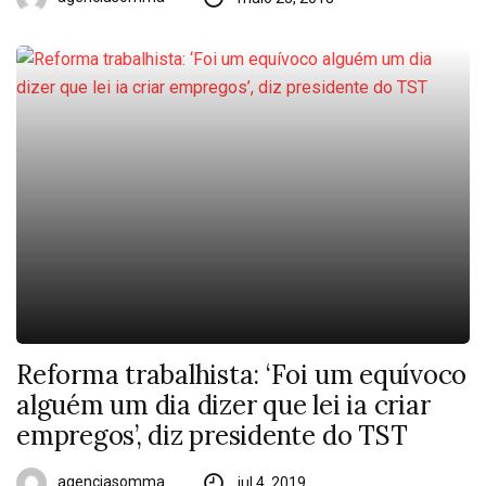
Reforma trabalhista: ‘Foi um equívoco
alguém um dia dizer que lei ia criar
empregos’, diz presidente do TST
agenciasomma
jul 4, 2019