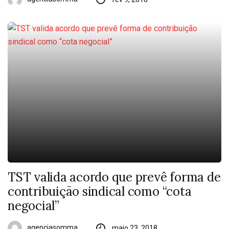
TST valida acordo que prevê forma de
contribuição sindical como “cota
negocial”
agenciasomma
maio 23, 2018