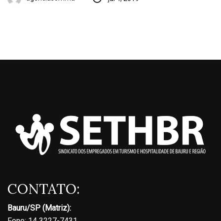
CONTATO:
Bauru/SP (Matriz):
Fone: 14 3227-7431