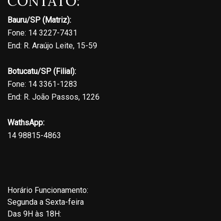
CONTATO:
Bauru/SP (Matriz):
Fone: 14 3227-7431
End: R. Araújo Leite, 15-59
Botucatu/SP (Filial):
Fone: 14 3361-1283
End: R. João Passos, 1226
WathsApp:
14 98815-4863
Horário Funcionamento:
Segunda a Sexta-feira
Das 9H às 18H: