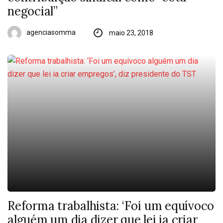
negocial”
agenciasomma
maio 23, 2018
Reforma trabalhista: ‘Foi um equívoco
alguém um dia dizer que lei ia criar