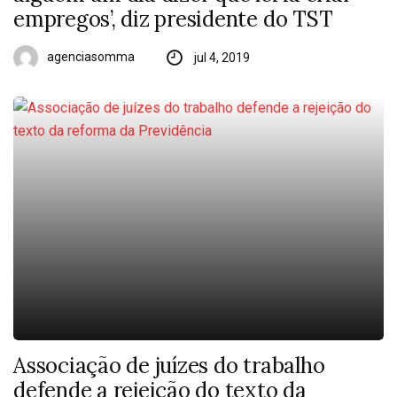
empregos’, diz presidente do TST
agenciasomma
jul 4, 2019
Associação de juízes do trabalho
defende a rejeição do texto da