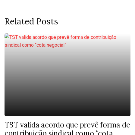
Related Posts
TST valida acordo que prevê forma de
contribuição sindical como “cota