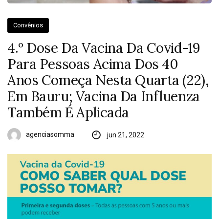
Convênios
4.º Dose Da Vacina Da Covid-19
Para Pessoas Acima Dos 40
Anos Começa Nesta Quarta (22),
Em Bauru; Vacina Da Influenza
Também É Aplicada
agenciasomma
jun 21, 2022