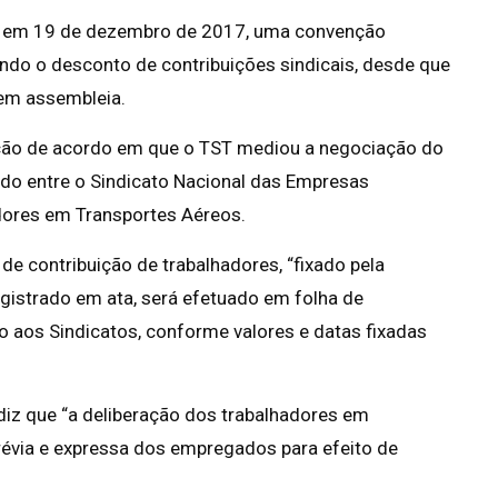
u, em 19 de dezembro de 2017, uma convenção
endo o desconto de contribuições sindicais, desde que
 em assembleia.
ção de acordo em que o TST mediou a negociação do
ado entre o Sindicato Nacional das Empresas
dores em Transportes Aéreos.
de contribuição de trabalhadores, “fixado pela
gistrado em ata, será efetuado em folha de
aos Sindicatos, conforme valores e datas fixadas
 diz que “a deliberação dos trabalhadores em
révia e expressa dos empregados para efeito de