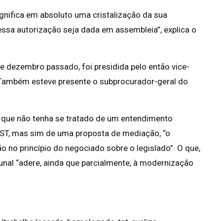
gnifica em absoluto uma cristalização da sua
 essa autorização seja dada em assembleia”, explica o
 dezembro passado, foi presidida pelo então vice-
 Também esteve presente o subprocurador-geral do
 que não tenha se tratado de um entendimento
TST, mas sim de uma proposta de mediação, “o
no princípio do negociado sobre o legislado”. O que,
unal “adere, ainda que parcialmente, à modernização