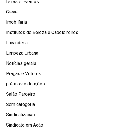
feiras e eventos
Greve
Imobilíaria
Institutos de Beleza e Cabeleireiros
Lavanderia
Limpeza Urbana
Notícias gerais
Pragas e Vetores
prêmios e doações
Salão Parceiro
Sem categoria
Sindicalização
Sindicato em Ação