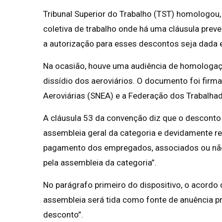
Tribunal Superior do Trabalho (TST) homologo
coletiva de trabalho onde há uma cláusula prev
a autorização para esses descontos seja dada
Na ocasião, houve uma audiência de homologa
dissídio dos aeroviários. O documento foi firm
Aeroviárias (SNEA) e a Federação dos Trabalha
A cláusula 53 da convenção diz que o desconto 
assembleia geral da categoria e devidamente re
pagamento dos empregados, associados ou não 
pela assembleia da categoria”.
No parágrafo primeiro do dispositivo, o acordo
assembleia será tida como fonte de anuência p
desconto”.