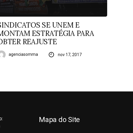
SINDICATOS SE UNEM E
MONTAM ESTRATÉGIA PARA
OBTER REAJUSTE
agenciasomma
nov 17, 2017
Mapa do Site
o:
a