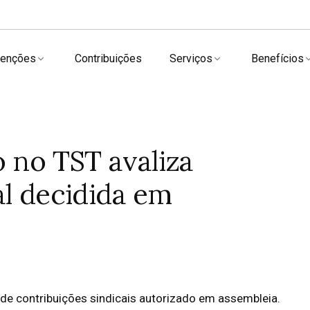
enções
Contribuições
Serviços
Benefícios
no TST avaliza
al decidida em
de contribuições sindicais autorizado em assembleia.