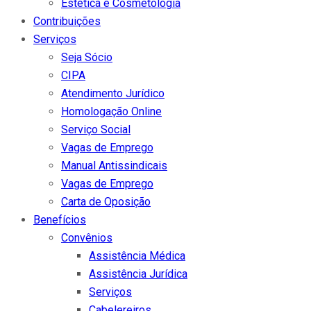
Estética e Cosmetologia
Contribuições
Serviços
Seja Sócio
CIPA
Atendimento Jurídico
Homologação Online
Serviço Social
Vagas de Emprego
Manual Antissindicais
Vagas de Emprego
Carta de Oposição
Benefícios
Convênios
Assistência Médica
Assistência Jurídica
Serviços
Cabelereiros