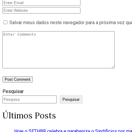
Salvar meus dados neste navegador para a próxima vez qu
Pesquisar
Pesquisar
Últimos Posts
Hoje o SETHBR celebra e parabeniza o Sindificios por m