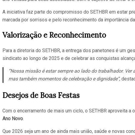
A iniciativa faz parte do compromisso do SETHBR em estar prese
marcada por sorrisos e pelo reconhecimento da importância da 
Valorização e Reconhecimento
Para a diretoria do SETHBR, a entrega dos panetones é um ges
sindicato ao longo de 2025 e de celebrar as conquistas alcanç
“Nossa missão é estar sempre ao lado do trabalhador. Ver 
mas também momentos de celebração e dignidade”
, destac
Desejos de Boas Festas
Com o encerramento de mais um ciclo, o SETHBR aproveita a o
Ano Novo
.
Que 2026 seja um ano de ainda mais união, saúde e novas conq