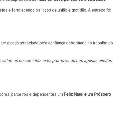
tas e fortalecendo os laços de união e gratidão. A entrega foi
cer a cada associado pela confiança depositada no trabalho do
que estamos no caminho certo, promovendo não apenas direitos,
adores, parceiros e dependentes um
Feliz Natal e um Próspero