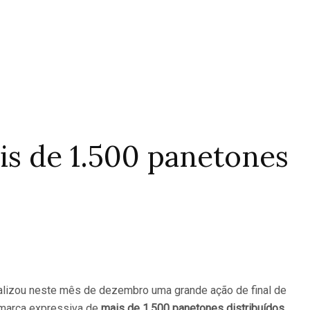
is de 1.500 panetones
alizou neste mês de dezembro uma grande ação de final de
a marca expressiva de
mais de 1.500 panetones distribuídos
.