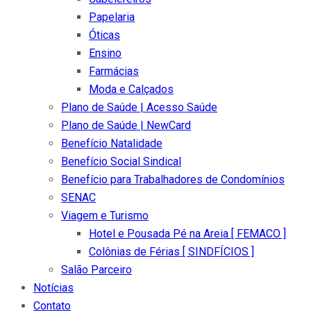
Papelaria
Óticas
Ensino
Farmácias
Moda e Calçados
Plano de Saúde | Acesso Saúde
Plano de Saúde | NewCard
Benefício Natalidade
Benefício Social Sindical
Benefício para Trabalhadores de Condomínios
SENAC
Viagem e Turismo
Hotel e Pousada Pé na Areia [ FEMACO ]
Colônias de Férias [ SINDFÍCIOS ]
Salão Parceiro
Notícias
Contato