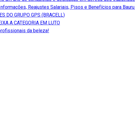
 Informações, Reajustes Salariais, Pisos e Benefícios para Baur
S DO GRUPO GPS (BRACELL)
EIXA A CATEGORIA EM LUTO
profissionais da beleza!