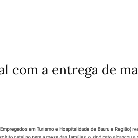
l com a entrega de ma
Empregados em Turismo e Hospitalidade de Bauru e Região)
re
pírito natalino para a mesa das famílias, o sindicato alcançou 