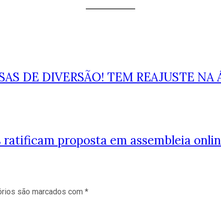
S DE DIVERSÃO! TEM REAJUSTE NA Á
 ratificam proposta em assembleia onl
órios são marcados com
*