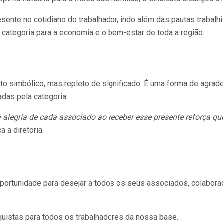
nte no cotidiano do trabalhador, indo além das pautas trabalhis
categoria para a economia e o bem-estar de toda a região.
to simbólico, mas repleto de significado. É uma forma de agrade
adas pela categoria.
a alegria de cada associado ao receber esse presente reforça 
a a diretoria.
portunidade para desejar a todos os seus associados, colabor
uistas para todos os trabalhadores da nossa base.