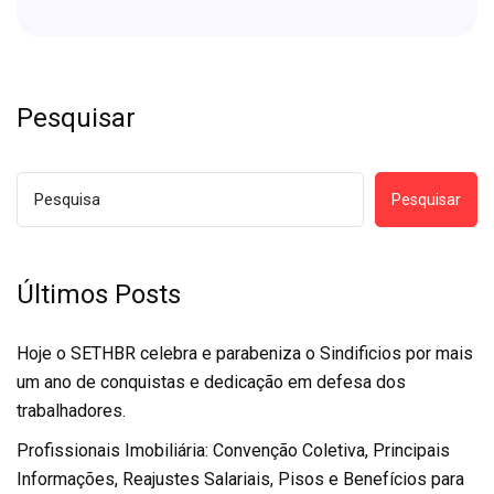
Pesquisar
Pesquisar
Últimos Posts
Hoje o SETHBR celebra e parabeniza o Sindificios por mais
um ano de conquistas e dedicação em defesa dos
trabalhadores.
Profissionais Imobiliária: Convenção Coletiva, Principais
Informações, Reajustes Salariais, Pisos e Benefícios para