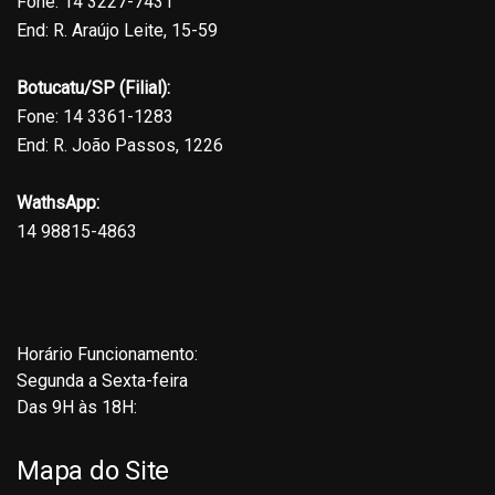
Fone: 14 3227-7431
End: R. Araújo Leite, 15-59
Botucatu/SP (Filial):
Fone: 14 3361-1283
End: R. João Passos, 1226
WathsApp:
14 98815-4863
Horário Funcionamento:
Segunda a Sexta-feira
Das 9H às 18H:
Mapa do Site