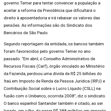
governo Temer para tentar convencer a população a
aceitar a reforma da Previdência que dificultará o
direito à aposentadoria e irá rebaixar os valores das
pensões. As informações são do Sindicato dos
Bancários de São Paulo.
Segundo reportagem da entidade, os bancos também
foram favorecidos pelo governo Temer no ano
passado. “Em abril, o Conselho Administrativo de
Recursos Fiscais (Carf), órgão vinculado ao Ministério
da Fazenda, perdoou uma dívida de R$ 25 bilhões do
Itaú em Imposto de Renda da Pessoa Jurídica (IRPJ) e
Contribuição Social sobre o Lucro Líquido (CSLL) na
fusão com o Unibanco, ocorrida 2008”, diz o sindicato.
O banco espanhol Santander também é citado, ao ser
livrado, em julho, de pagar R$ 388 milhões em imposto