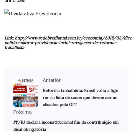
principais:
Link: http://www.redebrasilatual.com.br/economia/2018/02/diee
politica-para-a-previdencia-inclui-revogacao-de-reforma-
trabalhista
Anterior
Reforma trabalhista: Brasil volta a figu
rar na lista de casos que devem ser an
alisados pela OIT
Próximo
JT/RJ declara inconstitucional fim da contribuição sin
dical obrigatória