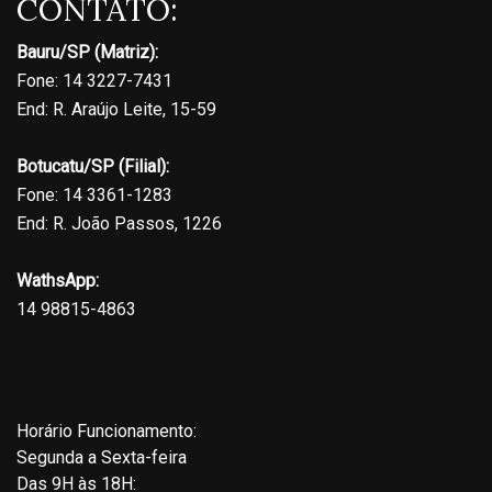
CONTATO:
Bauru/SP (Matriz):
Fone: 14 3227-7431
End: R. Araújo Leite, 15-59
Botucatu/SP (Filial):
Fone: 14 3361-1283
End: R. João Passos, 1226
WathsApp:
14 98815-4863
Horário Funcionamento:
Segunda a Sexta-feira
Das 9H às 18H: