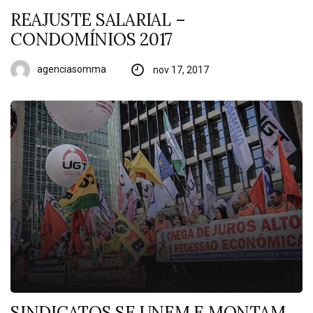
REAJUSTE SALARIAL –
CONDOMÍNIOS 2017
agenciasomma
nov 17, 2017
SINDICATOS SE UNEM E MONTAM