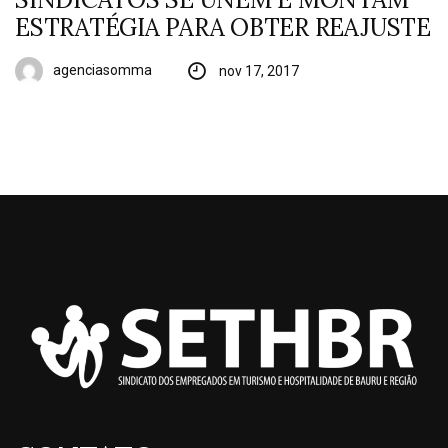
ESTRATÉGIA PARA OBTER REAJUSTE
agenciasomma
nov 17, 2017