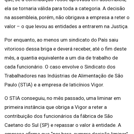
ela se tornaria válida para toda a categoria. A decisão
na assembleia, porém, não obrigava a empresa a reter o
valor – o que levou as entidades a entrarem na Justiça.
Por enquanto, ao menos um sindicato do País saiu
vitorioso dessa briga e deverá receber, até o fim deste
mês, a quantia equivalente a um dia de trabalho de
cada funcionário. O caso envolve o Sindicato dos
Trabalhadores nas Indústrias de Alimentação de São
Paulo (STIA) e a empresa de laticínios Vigor.
O STIA conseguiu, no mês passado, uma liminar em
primeira instância que obriga a Vigor a reter a
contribuição dos funcionários da fábrica de São
Caetano do Sul (SP) e repassar o valor à entidade. A