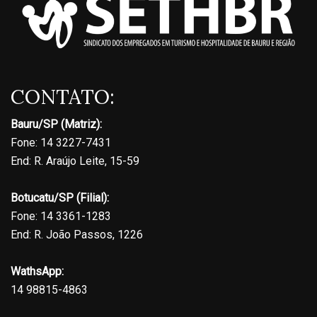
CONTATO:
Bauru/SP (Matriz):
Fone: 14 3227-7431
End: R. Araújo Leite, 15-59
Botucatu/SP (Filial):
Fone: 14 3361-1283
End: R. João Passos, 1226
WathsApp:
14 98815-4863