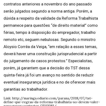
contratos anteriores a novembro do ano passado
serão julgados segundo a norma antiga. Porém, a
dúvida a respeito da validade da Reforma Trabalhista
permanece para questões “de direito material” como
férias, tempo à disposição do empregador, trabalho
remoto etc, seguem nebulosas. Segundo o ministro
Aloysio Corrêa da Veiga, “em relação a esses temas,
deverá haver uma construção jurisprudencial a partir
do julgamento de casos protestos.” Especialistas,
porém, já garantem que a decisão do TST dessa
quinta-feira já foi um avanço no sentido de reduzir
eventual insegurança jurídica e no de oferecer mais
garantias ao trabalhador.
Link: http://maringa.odiario.com/parana/2018/07/tst-
define-que-regras-da-reforma-trabalhista-so-devem-valer-
para-novos-contratos/2503081/