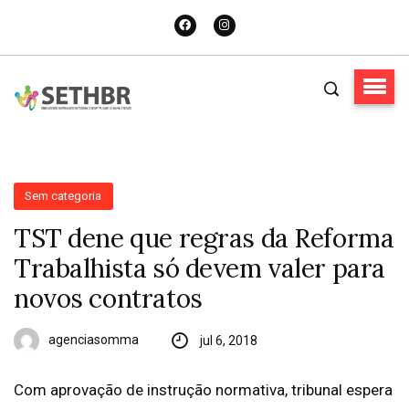
Sem categoria
TST dene que regras da Reforma
Trabalhista só devem valer para
novos contratos
agenciasomma
jul 6, 2018
Com aprovação de instrução normativa, tribunal espera