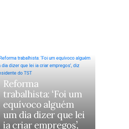
Reforma
trabalhista: ‘Foi um
equívoco alguém
um dia dizer que lei
ia criar empregos’,