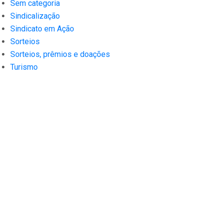
Sem categoria
Sindicalização
Sindicato em Ação
Sorteios
Sorteios, prêmios e doações
Turismo