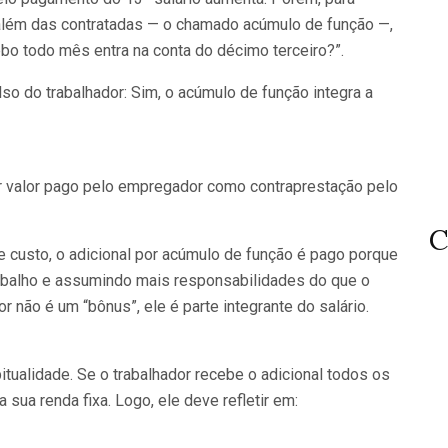
além das contratadas — o chamado acúmulo de função —,
bo todo mês entra na conta do décimo terceiro?”.
olso do trabalhador: Sim, o acúmulo de função integra a
quer valor pago pelo empregador como contraprestação pelo
C
e custo, o adicional por acúmulo de função é pago porque
rabalho e assumindo mais responsabilidades do que o
or não é um “bônus”, ele é parte integrante do salário.
bitualidade. Se o trabalhador recebe o adicional todos os
sua renda fixa. Logo, ele deve refletir em: