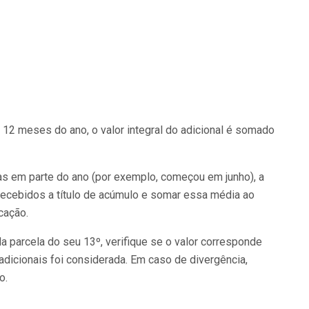
s 12 meses do ano, o valor integral do adicional é somado
as em parte do ano (por exemplo, começou em junho), a
ecebidos a título de acúmulo e somar essa média ao
icação.
a parcela do seu 13º, verifique se o valor corresponde
dicionais foi considerada. Em caso de divergência,
o.