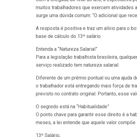
muitos trabalhadores que exercem atividades 
surge uma dúvida comum: “O adicional que rece
A resposta é positiva e traz um alívio para o b
base de cálculo do 13º salário.
Entenda a “Natureza Salarial”
Para a legislação trabalhista brasileira, qual
serviço realizado tem natureza salarial.
Diferente de um prêmio pontual ou uma ajuda d
o trabalhador está entregando mais força de t
previsto no contrato original. Portanto, esse val
O segredo está na “Habitualidade”
O ponto chave para garantir esse direito é a ha
meses, a lei entende que aquele valor compõe a 
13º Salário;