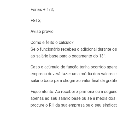
Férias + 1/3;
FGTS;
Aviso prévio.
Como é feito o cálculo?
Se o funcionário recebeu o adicional durante o
ao salário base para o pagamento do 13º.
Caso o acúmulo de função tenha ocorrido apen
empresa deverá fazer uma média dos valores r
salário base para chegar ao valor final da gratif
Fique atento: Ao receber a primeira ou a segund
apenas ao seu salário base ou se a média dos a
procure o RH da sua empresa ou o seu sindicat