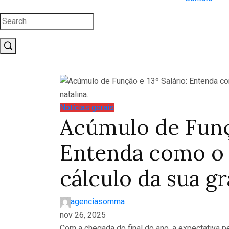
Notícias gerais
Acúmulo de Funçã
Entenda como o 
cálculo da sua gr
agenciasomma
nov 26, 2025
Com a chegada do final do ano, a expectativa 