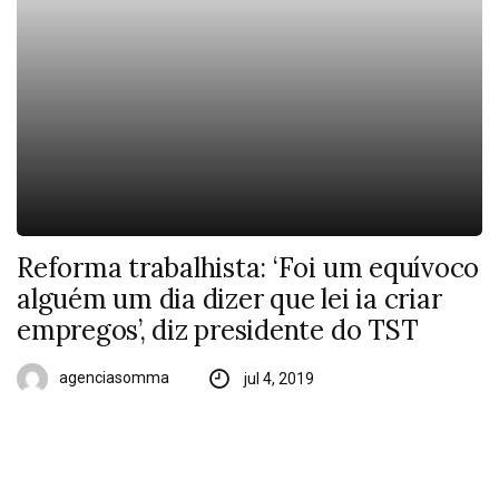
Reforma trabalhista: ‘Foi um equívoco
alguém um dia dizer que lei ia criar
empregos’, diz presidente do TST
agenciasomma
jul 4, 2019