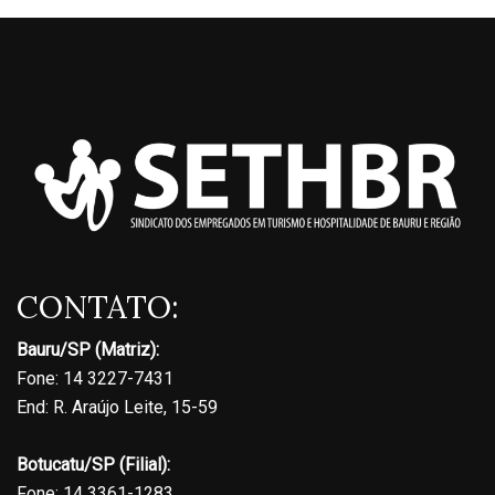
CONTATO:
Bauru/SP (Matriz):
Fone: 14 3227-7431
End: R. Araújo Leite, 15-59
Botucatu/SP (Filial):
Fone: 14 3361-1283