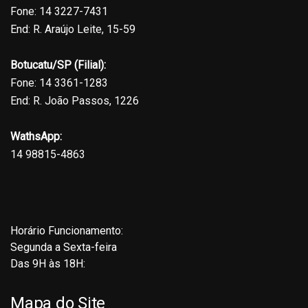
Fone: 14 3227-7431
End: R. Araújo Leite, 15-59
Botucatu/SP (Filial):
Fone: 14 3361-1283
End: R. João Passos, 1226
WathsApp:
14 98815-4863
Horário Funcionamento:
Segunda a Sexta-feira
Das 9H às 18H:
Mapa do Site