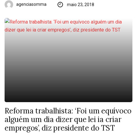
agenciasomma
maio 23, 2018
Reforma trabalhista: ‘Foi um equívoco
alguém um dia dizer que lei ia criar
empregos’, diz presidente do TST