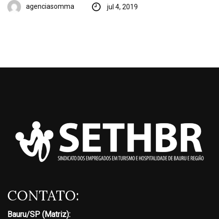
agenciasomma
jul 4, 2019
CONTATO:
Bauru/SP (Matriz):