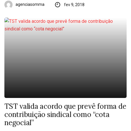
agenciasomma
fev 9, 2018
TST valida acordo que prevê forma de
contribuição sindical como “cota
negocial”