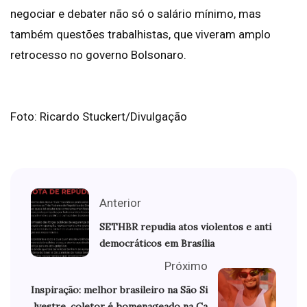
negociar e debater não só o salário mínimo, mas
também questões trabalhistas, que viveram amplo
retrocesso no governo Bolsonaro.
Foto: Ricardo Stuckert/Divulgação
Anterior
SETHBR repudia atos violentos e anti
democráticos em Brasília
Próximo
Inspiração: melhor brasileiro na São Si
lvestre, coletor é homenageado na Ca