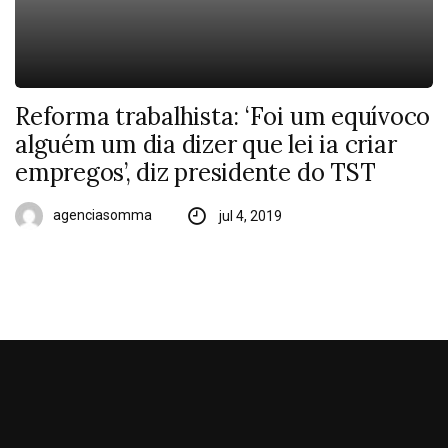
Reforma trabalhista: ‘Foi um equívoco
alguém um dia dizer que lei ia criar
empregos’, diz presidente do TST
agenciasomma
jul 4, 2019