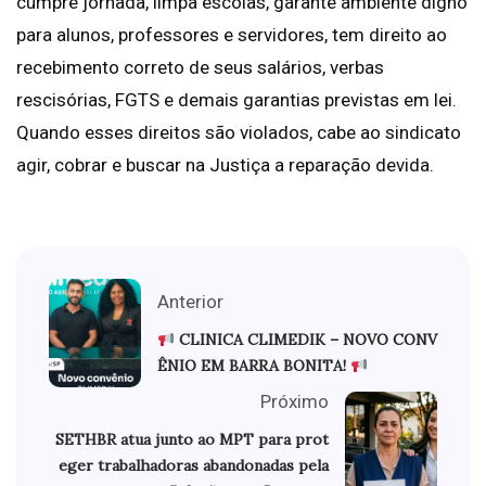
cumpre jornada, limpa escolas, garante ambiente digno
para alunos, professores e servidores, tem direito ao
recebimento correto de seus salários, verbas
rescisórias, FGTS e demais garantias previstas em lei.
Quando esses direitos são violados, cabe ao sindicato
agir, cobrar e buscar na Justiça a reparação devida.
Anterior
CLINICA CLIMEDIK – NOVO CONV
ÊNIO EM BARRA BONITA!
Próximo
SETHBR atua junto ao MPT para prot
eger trabalhadoras abandonadas pela