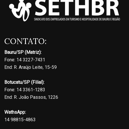
CONTATO:
Bauru/SP (Matriz):
Fone: 14 3227-7431
End: R. Araújo Leite, 15-59
Botucatu/SP (Filial):
Fone: 14 3361-1283
End: R. João Passos, 1226
WathsApp:
14 98815-4863