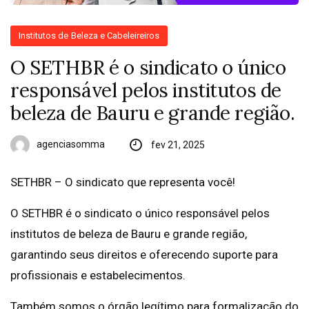
Institutos de Beleza e Cabeleireiros
O SETHBR é o sindicato o único
responsável pelos institutos de
beleza de Bauru e grande região.
agenciasomma
fev 21, 2025
SETHBR – O sindicato que representa você!
O SETHBR é o sindicato o único responsável pelos
institutos de beleza de Bauru e grande região,
garantindo seus direitos e oferecendo suporte para
profissionais e estabelecimentos.
Também somos o órgão legítimo para formalização do