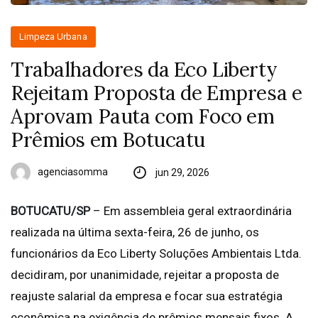
Limpeza Urbana
Trabalhadores da Eco Liberty
Rejeitam Proposta de Empresa e
Aprovam Pauta com Foco em
Prêmios em Botucatu
agenciasomma
jun 29, 2026
BOTUCATU/SP
– Em assembleia geral extraordinária
realizada na última sexta-feira, 26 de junho, os
funcionários da Eco Liberty Soluções Ambientais Ltda.
decidiram, por unanimidade, rejeitar a proposta de
reajuste salarial da empresa e focar sua estratégia
econômica na exigência de prêmios mensais fixos. A