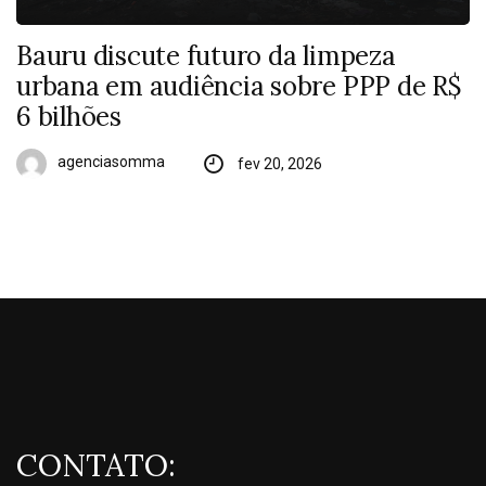
Bauru discute futuro da limpeza
urbana em audiência sobre PPP de R$
6 bilhões
agenciasomma
fev 20, 2026
CONTATO: