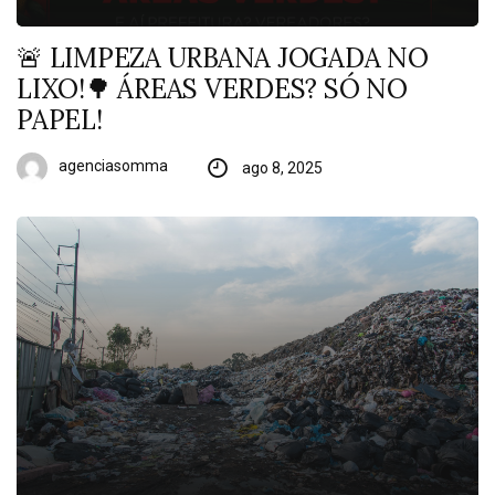
🚨 LIMPEZA URBANA JOGADA NO
LIXO!🌳 ÁREAS VERDES? SÓ NO
PAPEL!
agenciasomma
ago 8, 2025