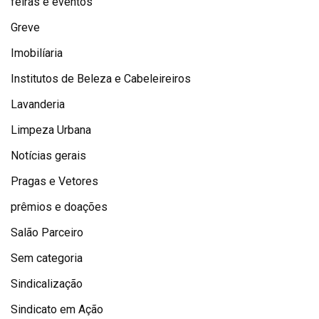
feiras e eventos
Greve
Imobilíaria
Institutos de Beleza e Cabeleireiros
Lavanderia
Limpeza Urbana
Notícias gerais
Pragas e Vetores
prêmios e doações
Salão Parceiro
Sem categoria
Sindicalização
Sindicato em Ação