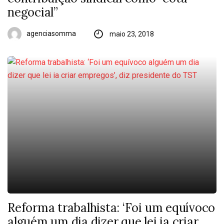
negocial”
agenciasomma
maio 23, 2018
Reforma trabalhista: ‘Foi um equívoco
alguém um dia dizer que lei ia criar