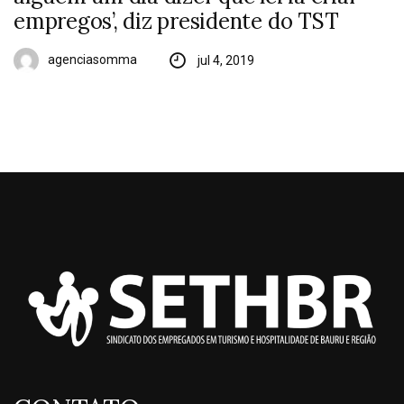
empregos’, diz presidente do TST
agenciasomma
jul 4, 2019