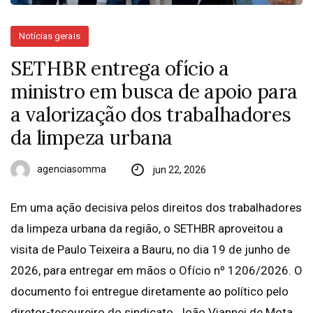
Notícias gerais
SETHBR entrega ofício a
ministro em busca de apoio para
a valorização dos trabalhadores
da limpeza urbana
agenciasomma
jun 22, 2026
Em uma ação decisiva pelos direitos dos trabalhadores
da limpeza urbana da região, o SETHBR aproveitou a
visita de Paulo Teixeira a Bauru, no dia 19 de junho de
2026, para entregar em mãos o Ofício nº 1206/2026. O
documento foi entregue diretamente ao político pelo
diretor-tesoureiro do sindicato, João Viannei de Mota