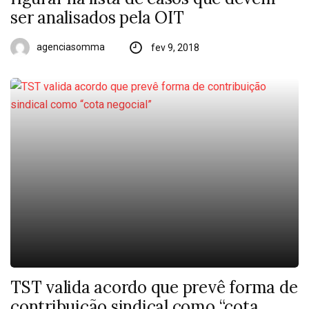
ser analisados pela OIT
agenciasomma
fev 9, 2018
TST valida acordo que prevê forma de
contribuição sindical como “cota