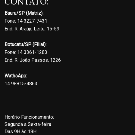
CONTATO:
Bauru/SP (Matriz):
Fone: 14 3227-7431
End: R. Araújo Leite, 15-59
Botucatu/SP (Filial):
Fone: 14 3361-1283
End: R. João Passos, 1226
WathsApp:
14 98815-4863
Horário Funcionamento:
Segunda a Sexta-feira
Das 9H às 18H: