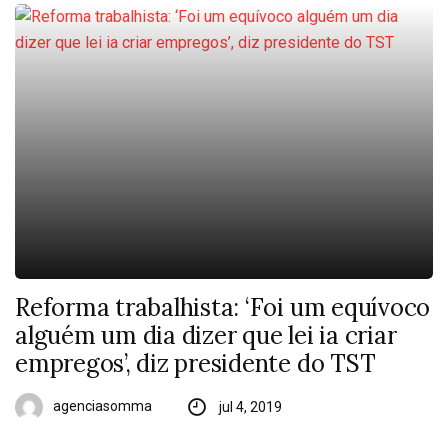
Reforma trabalhista: ‘Foi um equívoco
alguém um dia dizer que lei ia criar
empregos’, diz presidente do TST
agenciasomma
jul 4, 2019