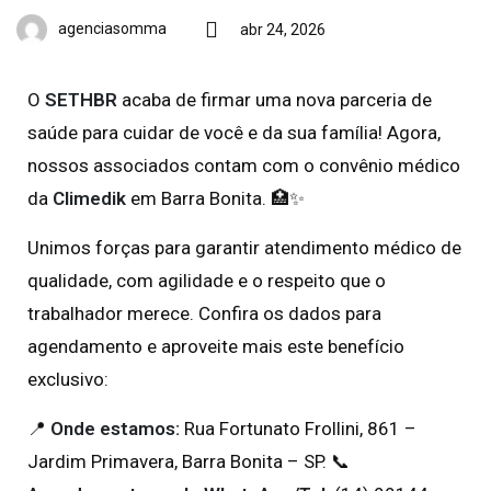
agenciasomma
abr 24, 2026
O
SETHBR
acaba de firmar uma nova parceria de
saúde para cuidar de você e da sua família! Agora,
nossos associados contam com o convênio médico
da
Climedik
em Barra Bonita. 🏥✨
Unimos forças para garantir atendimento médico de
qualidade, com agilidade e o respeito que o
trabalhador merece. Confira os dados para
agendamento e aproveite mais este benefício
exclusivo:
📍
Onde estamos:
Rua Fortunato Frollini, 861 –
Jardim Primavera, Barra Bonita – SP. 📞