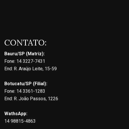
CONTATO:
Bauru/SP (Matriz):
Fone: 14 3227-7431
End: R. Araújo Leite, 15-59
Botucatu/SP (Filial):
Fone: 14 3361-1283
End: R. João Passos, 1226
WathsApp:
14 98815-4863