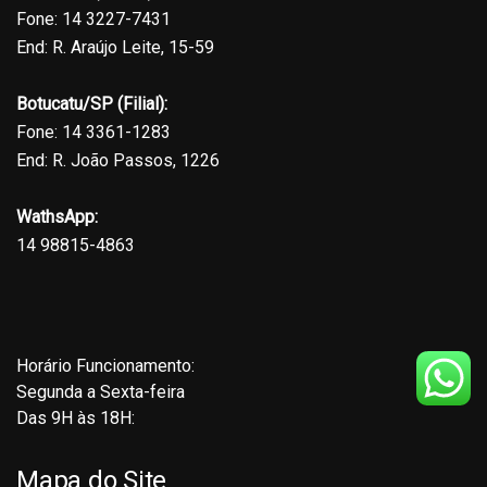
Fone: 14 3227-7431
End: R. Araújo Leite, 15-59
Botucatu/SP (Filial):
Fone: 14 3361-1283
End: R. João Passos, 1226
WathsApp:
14 98815-4863
Horário Funcionamento:
Segunda a Sexta-feira
Das 9H às 18H:
Mapa do Site