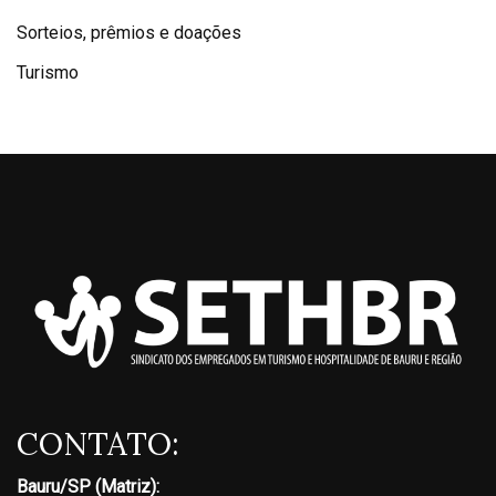
Sorteios, prêmios e doações
Turismo
CONTATO:
Bauru/SP (Matriz):