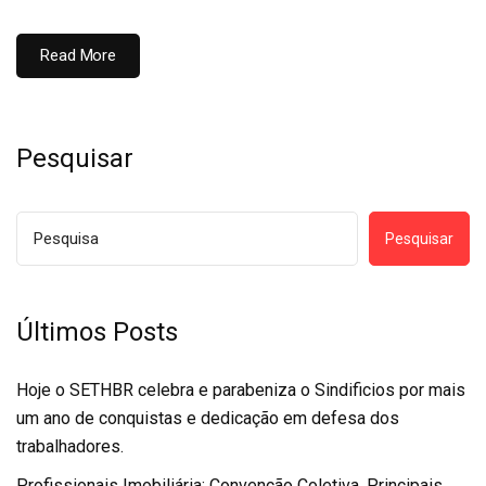
Read More
Pesquisar
Pesquisar
Últimos Posts
Hoje o SETHBR celebra e parabeniza o Sindificios por mais
um ano de conquistas e dedicação em defesa dos
trabalhadores.
Profissionais Imobiliária: Convenção Coletiva, Principais