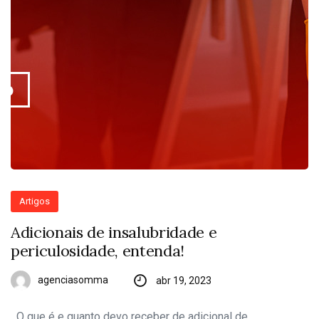
Artigos
Adicionais de insalubridade e
periculosidade, entenda!
agenciasomma
abr 19, 2023
O que é e quanto devo receber de adicional de