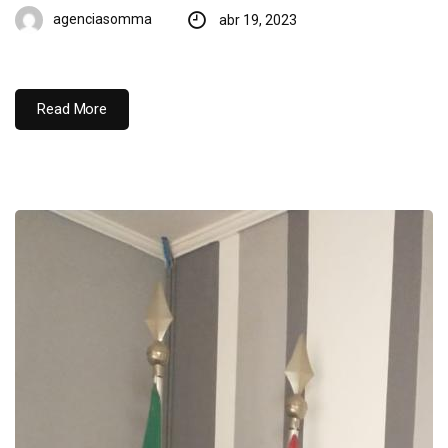
agenciasomma
abr 19, 2023
Read More