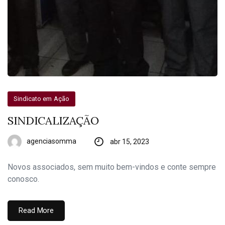
Sindicato em Ação
SINDICALIZAÇÃO
agenciasomma
abr 15, 2023
Novos associados, sem muito bem-vindos e conte sempre
conosco.
Read More